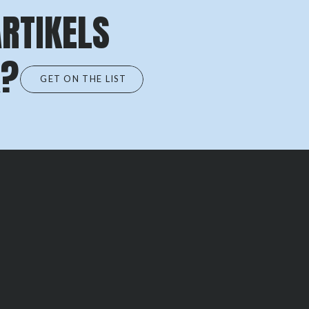
RTIKELS
X?
GET ON THE LIST