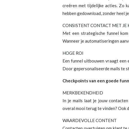
creëren met tijdelijke acties. Zo 
hebben gedownload, zonder heel je
CONSISTENT CONTACT MET JE
Met een strategische funnel kom 
Wanneer je automatiseringen aanvul
HOGE ROI
Een funnel uitbouwen vraagt een ee
Door gepersonaliseerde mails te st
Checkpoints van een goede funn
MERKBEKENDHEID
In je mails laat je jouw contacte
overal mooi terug te vinden? Ook d
WAARDEVOLLE CONTENT
Contacten overtuigen om klant te w