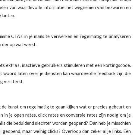
elen van waardevolle informatie, het wegnemen van bezwaren en
klanten.
mme CTA’s in je mails te verwerken en regelmatig te analyseren
rder op wat werkt.
ets extra’s, inactieve gebruikers stimuleren met een kortingscode.
t woord laten over je diensten kan waardevolle feedback zijn die
g versterkt.
et de kunst om regelmatig te gaan kijken wat er precies gebeurt en
n in je open rates, click rates en conversie rates zijn nodig om je
mails die beduidend slechter worden geopend? Dan heb je misschien
 geopend, maar weinig clicks? Overloop dan zeker al je links. Een